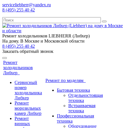
serviceliebherr@yandex.ru
8 (495) 255 40 42
Ремонт холодильников LIEBHERR (Либхер)
На дому. В Москве и Московской области
8 (495) 255 40 42
Заказать обратный звонок
Ремонт
холодильников
Либхер
Ремонт по моделям
Сервисный
номер
Бытовая техника
холодильника
Отдельностоящая
Либхер
техника
Ремонт
Встраиваемая
морозильных
техника
камер Либхер
Профессиональная
Ремонт
техника
винных
Оборудование