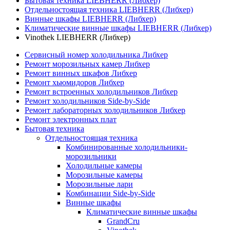
Бытовая техника LIEBHERR (Либхер)
Отдельностоящая техника LIEBHERR (Либхер)
Винные шкафы LIEBHERR (Либхер)
Климатические винные шкафы LIEBHERR (Либхер)
Vinothek LIEBHERR (Либхер)
Сервисный номер холодильника Либхер
Ремонт морозильных камер Либхер
Ремонт винных шкафов Либхер
Ремонт хьюмидоров Либхер
Ремонт встроенных холодильников Либхер
Ремонт холодильников Side-by-Side
Ремонт лабораторных холодильников Либхер
Ремонт электронных плат
Бытовая техника
Отдельностоящая техника
Комбинированные холодильники-
морозильники
Холодильные камеры
Морозильные камеры
Морозильные лари
Комбинации Side-by-Side
Винные шкафы
Климатические винные шкафы
GrandCru