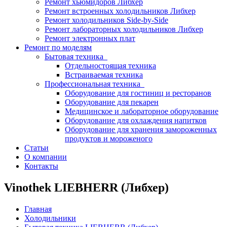
Ремонт хьюмидоров Либхер
Ремонт встроенных холодильников Либхер
Ремонт холодильников Side-by-Side
Ремонт лабораторных холодильников Либхер
Ремонт электронных плат
Ремонт по моделям
Бытовая техника
Отдельностоящая техника
Встраиваемая техника
Профессиональная техника
Оборудование для гостиниц и ресторанов
Оборудование для пекарен
Медицинское и лабораторное оборудование
Оборудование для охлаждения напитков
Оборудование для хранения замороженных
продуктов и мороженого
Статьи
О компании
Контакты
Vinothek LIEBHERR (Либхер)
Главная
Холодильники