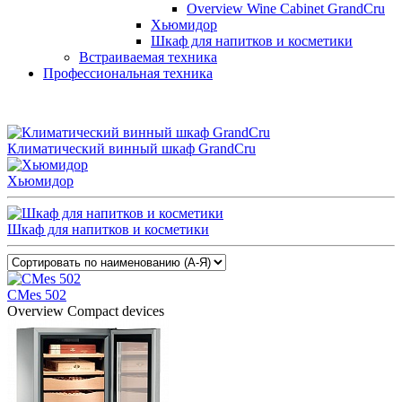
Overview Wine Cabinet GrandCru
Хьюмидор
Шкаф для напитков и косметики
Встраиваемая техника
Профессиональная техника
Климатический винный шкаф GrandCru
Хьюмидор
Шкаф для напитков и косметики
CMes 502
Overview Compact devices