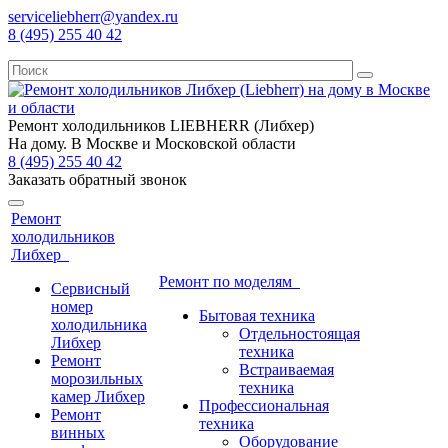
serviceliebherr@yandex.ru
8 (495) 255 40 42
Ремонт холодильников LIEBHERR (Либхер)
На дому. В Москве и Московской области
8 (495) 255 40 42
Заказать обратный звонок
Ремонт
холодильников
Либхер
Ремонт по моделям
Сервисный
номер
Бытовая техника
холодильника
Отдельностоящая
Либхер
техника
Ремонт
Встраиваемая
морозильных
техника
камер Либхер
Профессиональная
Ремонт
техника
винных
Оборудование