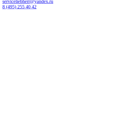
serviceliebherr@yandex.ru
8 (495) 255 40 42