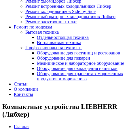
Ремонт хьюмидоров Либхер
Ремонт встроенных холодильников Либхер
Ремонт холодильников Side-by-Side
Ремонт лабораторных холодильников Либхер
Ремонт электронных плат
Ремонт по моделям
Бытовая техника
Отдельностоящая техника
Встраиваемая техника
Профессиональная техника
Оборудование для гостиниц и ресторанов
Оборудование для пекарен
Медицинское и лабораторное оборудование
Оборудование для охлаждения напитков
Оборудование для хранения замороженных
продуктов и мороженого
Статьи
О компании
Контакты
Компактные устройства LIEBHERR
(Либхер)
Главная