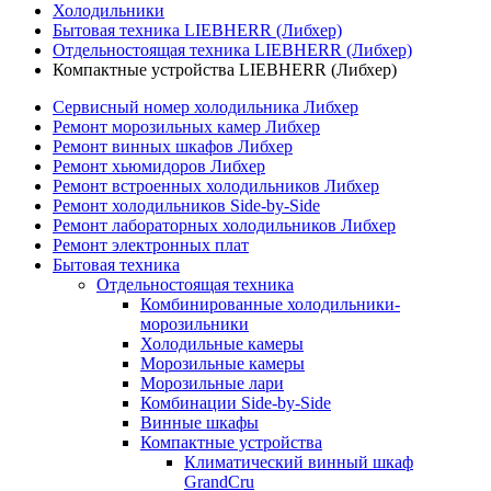
Холодильники
Бытовая техника LIEBHERR (Либхер)
Отдельностоящая техника LIEBHERR (Либхер)
Компактные устройства LIEBHERR (Либхер)
Сервисный номер холодильника Либхер
Ремонт морозильных камер Либхер
Ремонт винных шкафов Либхер
Ремонт хьюмидоров Либхер
Ремонт встроенных холодильников Либхер
Ремонт холодильников Side-by-Side
Ремонт лабораторных холодильников Либхер
Ремонт электронных плат
Бытовая техника
Отдельностоящая техника
Комбинированные холодильники-
морозильники
Холодильные камеры
Морозильные камеры
Морозильные лари
Комбинации Side-by-Side
Винные шкафы
Компактные устройства
Климатический винный шкаф
GrandCru