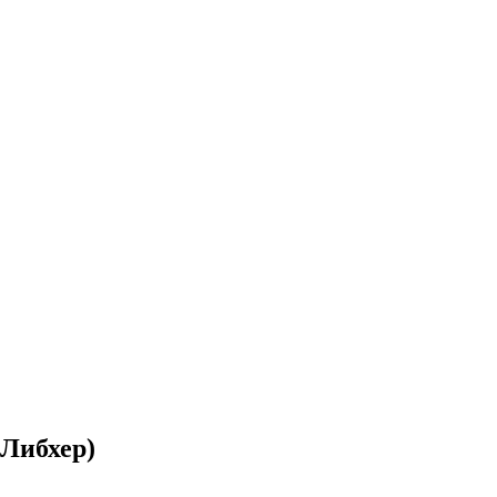
Либхер)