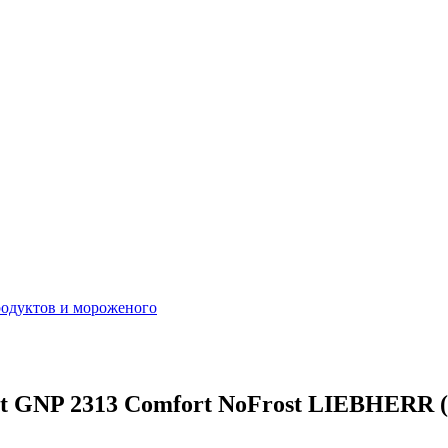
родуктов и мороженого
 GNP 2313 Comfort NoFrost LIEBHERR (