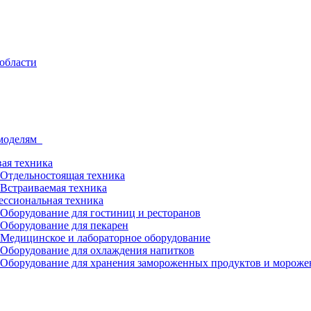
 моделям
ая техника
Отдельностоящая техника
Встраиваемая техника
ссиональная техника
Оборудование для гостиниц и ресторанов
Оборудование для пекарен
Медицинское и лабораторное оборудование
Оборудование для охлаждения напитков
Оборудование для хранения замороженных продуктов и мороже