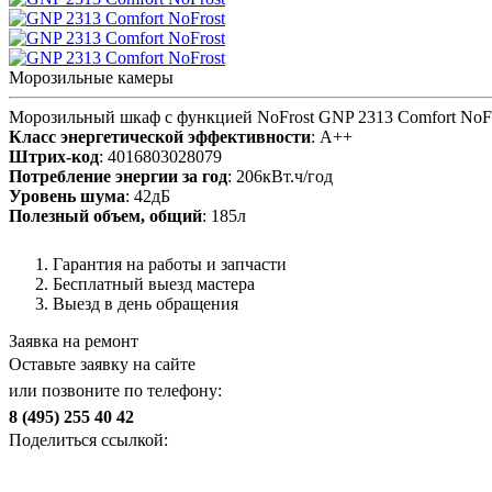
Морозильные камеры
Морозильный шкаф с функцией NoFrost GNP 2313 Comfort NoFr
Класс энергетической эффективности
: A++
Штрих-код
: 4016803028079
Потребление энергии за год
: 206кВт.ч/год
Уровень шума
: 42дБ
Полезный объем, общий
: 185л
Гарантия на работы и запчасти
Бесплатный выезд мастера
Выезд в день обращения
Заявка на ремонт
Оставьте заявку на сайте
или позвоните по телефону:
8 (495) 255 40 42
Поделиться ссылкой: