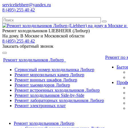
serviceliebherr@yandex.ru
8 (495) 255 40 42
Ремонт холодильников LIEBHERR (Либхер)
На дому. В Москве и Московской области
8 (495) 255 40 42
Заказать обратный звонок
Ремонт по
Ремонт холодильников Либхер
Бытов
Сервисный номер холодильника Либхер
Ремонт морозильных камер Либхер
Ремонт винных шкафов Либхер
Профе
Ремонт хьюмидоров Либхер
Ремонт встроенных холодильников Либхер
Ремонт холодильников Side-by-Side
Ремонт лабораторных холодильников Либхер
Ремонт электронных плат
Ремонт холодильников Либхер