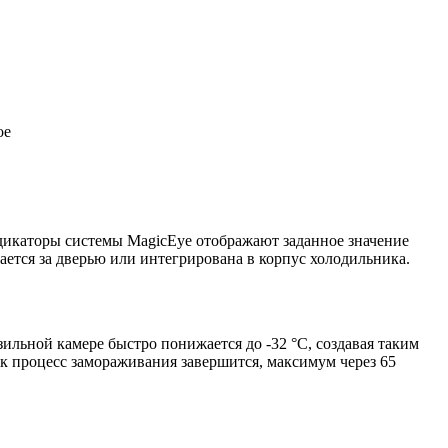
ое
дикаторы системы MagicEye отображают заданное значение
ается за дверью или интегрирована в корпус холодильника.
льной камере быстро понижается до -32 °С, создавая таким
к процесс замораживания завершится, максимум через 65