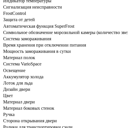
Индикатор температуры
Сигнализация неисправности
FrostControl
Защита от детей
Автоматическая функция SuperFrost
Символьное обозначение морозильной камеры (количество зве
Система замораживания
Время хранения при отключении питания
Мощность замораживания в сутки
Материал полок
Система VarioSpace
Освещение
Аккумулятор холода
Лоток для льда
Дизайн двери
Цвет
Материал двери
Материал боковых стенок
Ручка
Сторона открывания двери
Ролики для транспортировки сзади