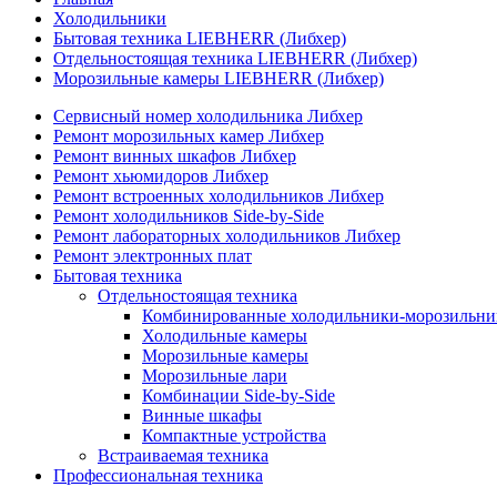
Холодильники
Бытовая техника LIEBHERR (Либхер)
Отдельностоящая техника LIEBHERR (Либхер)
Морозильные камеры LIEBHERR (Либхер)
Сервисный номер холодильника Либхер
Ремонт морозильных камер Либхер
Ремонт винных шкафов Либхер
Ремонт хьюмидоров Либхер
Ремонт встроенных холодильников Либхер
Ремонт холодильников Side-by-Side
Ремонт лабораторных холодильников Либхер
Ремонт электронных плат
Бытовая техника
Отдельностоящая техника
Комбинированные холодильники-морозильни
Холодильные камеры
Морозильные камеры
Морозильные лари
Комбинации Side-by-Side
Винные шкафы
Компактные устройства
Встраиваемая техника
Профессиональная техника