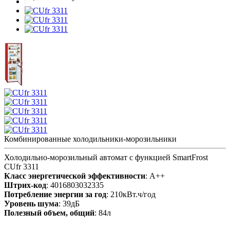
Комбинированные холодильники-морозильники
Холодильно-морозильный автомат с функцией SmartFrost
CUfr 3311
Класс энергетической эффективности
: A++
Штрих-код
: 4016803032335
Потребление энергии за год
: 210кВт.ч/год
Уровень шума
: 39дБ
Полезный объем, общий
: 84л