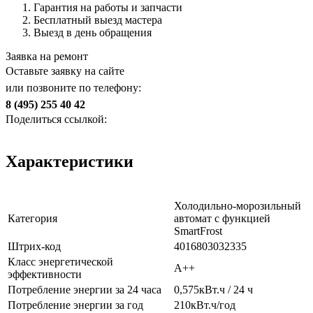
Гарантия на работы и запчасти
Бесплатный выезд мастера
Выезд в день обращения
Заявка на ремонт
Оставьте заявку на сайте
или позвоните по телефону:
8 (495) 255 40 42
Поделиться ссылкой:
Характеристики
Холодильно-морозильный
Категория
автомат с функцией
SmartFrost
Штрих-код
4016803032335
Класс энергетической
A++
эффективности
Потребление энергии за 24 часа
0,575кВт.ч / 24 ч
Потребление энергии за год
210кВт.ч/год