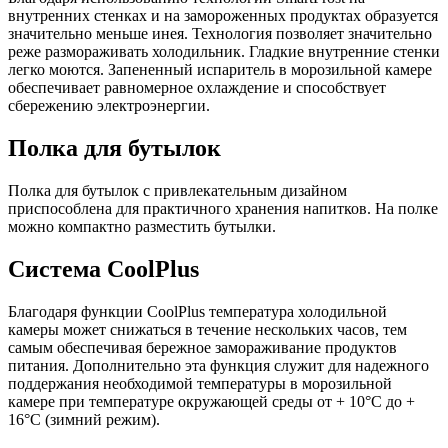
внутренних стенках и на замороженных продуктах образуется
значительно меньше инея. Технология позволяет значительно
реже размораживать холодильник. Гладкие внутренние стенки
легко моются. Запененный испаритель в морозильной камере
обеспечивает равномерное охлаждение и способствует
сбережению электроэнергии.
Полка для бутылок
Полка для бутылок с привлекательным дизайном
приспособлена для практичного хранения напитков. На полке
можно компактно разместить бутылки.
Система CoolPlus
Благодаря функции CoolPlus температура холодильной
камеры может снижаться в течение нескольких часов, тем
самым обеспечивая бережное замораживание продуктов
питания. Дополнительно эта функция служит для надежного
поддержания необходимой температуры в морозильной
камере при температуре окружающей среды от + 10°C до +
16°C (зимний режим).