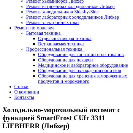
Ремонт хьюмидоров Либхер
Ремонт встроенных холодильников Либхер
Ремонт холодильников Side-by-Side
Ремонт лабораторных холодильников Либхер
Ремонт электронных плат
Ремонт по моделям
Бытовая техника
Отдельностоящая техника
Встраиваемая техника
Профессиональная техника
Оборудование для гостиниц и ресторанов
Оборудование для пекарен
Медицинское и лабораторное оборудование
Оборудование для охлаждения напитков
Оборудование для хранения замороженных
продуктов и мороженого
Статьи
О компании
Контакты
Холодильно-морозильный автомат с
функцией SmartFrost CUfr 3311
LIEBHERR (Либхер)