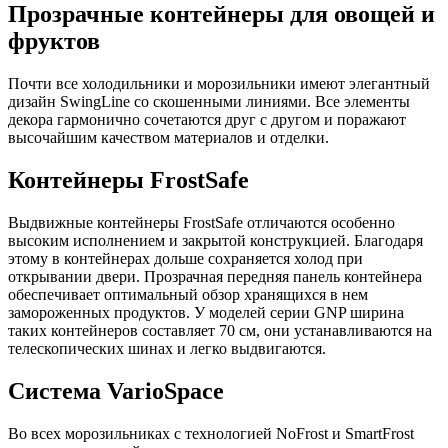
Прозрачные контейнеры для овощей и
фруктов
Почти все холодильники и морозильники имеют элегантный
дизайн SwingLine со скошенными линиями. Все элементы
декора гармонично сочетаются друг с другом и поражают
высочайшим качеством материалов и отделки.
Контейнеры FrostSafe
Выдвижные контейнеры FrostSafe отличаются особенно
высоким исполнением и закрытой конструкцией. Благодаря
этому в контейнерах дольше сохраняется холод при
открывании двери. Прозрачная передняя панель контейнера
обеспечивает оптимальный обзор хранящихся в нем
замороженных продуктов. У моделей серии GNP ширина
таких контейнеров составляет 70 см, они устанавливаются на
телескопических шинах и легко выдвигаются.
Система VarioSpace
Во всех морозильниках с технологией NoFrost и SmartFrost