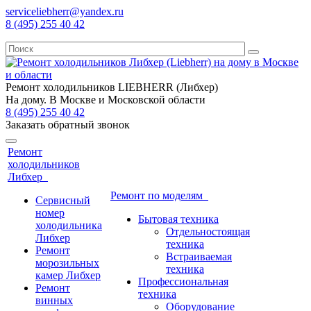
serviceliebherr@yandex.ru
8 (495) 255 40 42
Ремонт холодильников LIEBHERR (Либхер)
На дому. В Москве и Московской области
8 (495) 255 40 42
Заказать обратный звонок
Ремонт
холодильников
Либхер
Ремонт по моделям
Сервисный
номер
Бытовая техника
холодильника
Отдельностоящая
Либхер
техника
Ремонт
Встраиваемая
морозильных
техника
камер Либхер
Профессиональная
Ремонт
техника
винных
Оборудование