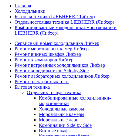
Главная
Холодильники
Бытовая техника LIEBHERR (Либхер)
Отдельностоящая техника LIEBHERR (Либхер)
Комбинированные холодильники-морозильники
LIEBHERR (Либхер)
Сервисный номер холодильника Либхер
Ремонт морозильных камер Либхер
Ремонт винных шкафов Либхер
Ремонт хьюмидоров Либхер
Ремонт встроенных холодильников Либхер
Ремонт холодильников Side-by-Side
Ремонт лабораторных холодильников Либхер
Ремонт электронных плат
Бытовая техника
Отдельностоящая техника
Комбинированные холодильники-
морозильники
Холодильные камеры
Морозильные камеры
Морозильные лари
Комбинации Side-by-Side
Винные шкафы