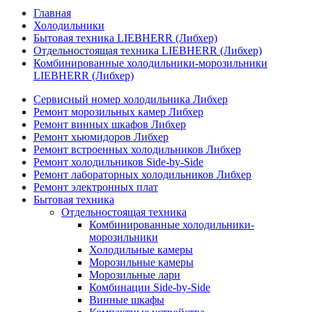
Главная
Холодильники
Бытовая техника LIEBHERR (Либхер)
Отдельностоящая техника LIEBHERR (Либхер)
Комбинированные холодильники-морозильники
LIEBHERR (Либхер)
Сервисный номер холодильника Либхер
Ремонт морозильных камер Либхер
Ремонт винных шкафов Либхер
Ремонт хьюмидоров Либхер
Ремонт встроенных холодильников Либхер
Ремонт холодильников Side-by-Side
Ремонт лабораторных холодильников Либхер
Ремонт электронных плат
Бытовая техника
Отдельностоящая техника
Комбинированные холодильники-
морозильники
Холодильные камеры
Морозильные камеры
Морозильные лари
Комбинации Side-by-Side
Винные шкафы