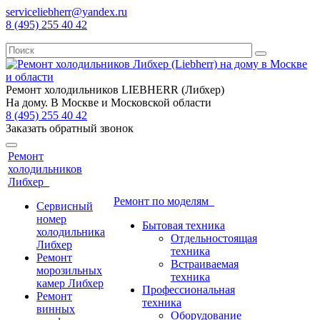
serviceliebherr@yandex.ru
8 (495) 255 40 42
Ремонт холодильников LIEBHERR (Либхер)
На дому. В Москве и Московской области
8 (495) 255 40 42
Заказать обратный звонок
Ремонт
холодильников
Либхер
Ремонт по моделям
Сервисный
номер
Бытовая техника
холодильника
Отдельностоящая
Либхер
техника
Ремонт
Встраиваемая
морозильных
техника
камер Либхер
Профессиональная
Ремонт
техника
винных
Оборудование