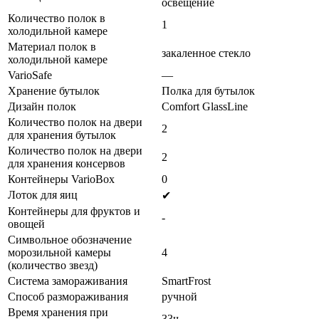
освещение
Количество полок в
1
холодильной камере
Материал полок в
закаленное стекло
холодильной камере
VarioSafe
—
Хранение бутылок
Полка для бутылок
Дизайн полок
Comfort GlassLine
Количество полок на двери
2
для хранения бутылок
Количество полок на двери
2
для хранения консервов
Контейнеры VarioBox
0
Лоток для яиц
✔
Контейнеры для фруктов и
-
овощей
Символьное обозначение
морозильной камеры
4
(количество звезд)
Система замораживания
SmartFrost
Способ размораживания
ручной
Время хранения при
33ч