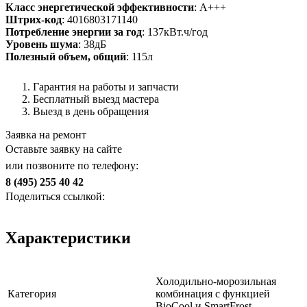
Класс энергетической эффективности
: A+++
Штрих-код
: 4016803171140
Потребление энергии за год
: 137кВт.ч/год
Уровень шума
: 38дБ
Полезный объем, общий
: 115л
Гарантия на работы и запчасти
Бесплатный выезд мастера
Выезд в день обращения
Заявка на ремонт
Оставьте заявку на сайте
или позвоните по телефону:
8 (495) 255 40 42
Поделиться ссылкой:
Характеристики
Холодильно-морозильная
Категория
комбинация с функцией
BioCool и SmartFrost