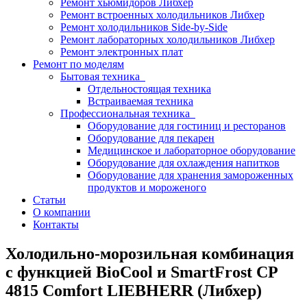
Ремонт хьюмидоров Либхер
Ремонт встроенных холодильников Либхер
Ремонт холодильников Side-by-Side
Ремонт лабораторных холодильников Либхер
Ремонт электронных плат
Ремонт по моделям
Бытовая техника
Отдельностоящая техника
Встраиваемая техника
Профессиональная техника
Оборудование для гостиниц и ресторанов
Оборудование для пекарен
Медицинское и лабораторное оборудование
Оборудование для охлаждения напитков
Оборудование для хранения замороженных
продуктов и мороженого
Статьи
О компании
Контакты
Холодильно-морозильная комбинация
с функцией BioCool и SmartFrost CP
4815 Comfort LIEBHERR (Либхер)