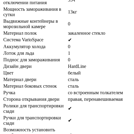
отключении питания
Мощность замораживания в
13кг
сутки
Выдвижные контейнеры в
0
морозильной камере
Материал полок
закаленное стекло
Система VarioSpace
✔
Аккумулятор холода
0
Лоток для льда
1
Поднос для замораживания
0
Дизайн двери
HardLine
Цвет
белый
Материал двери
сталь
Материал боковых стенок
сталь
Ручка
со встроенным толкателем
Сторона открывания двери
правая, перенавешиваемая
Ролики для транспортировки
✔
сзади
Ручки для транспортировки
✔
сзади
Возможность установить