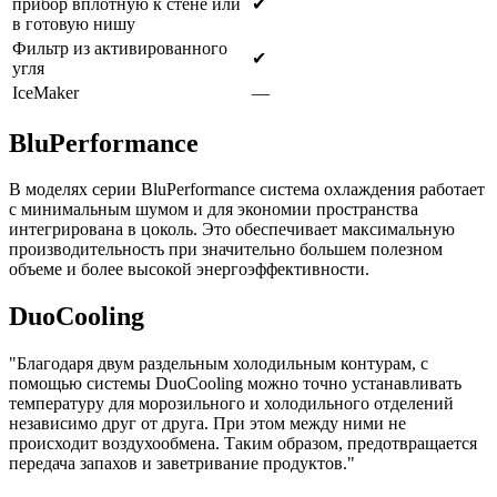
прибор вплотную к стене или
✔
в готовую нишу
Фильтр из активированного
✔
угля
IceMaker
—
BluPerformance
В моделях серии BluPerformance система охлаждения работает
с минимальным шумом и для экономии пространства
интегрирована в цоколь. Это обеспечивает максимальную
производительность при значительно большем полезном
объеме и более высокой энергоэффективности.
DuoCooling
"Благодаря двум раздельным холодильным контурам, с
помощью системы DuoCooling можно точно устанавливать
температуру для морозильного и холодильного отделений
независимо друг от друга. При этом между ними не
происходит воздухообмена. Таким образом, предотвращается
передача запахов и заветривание продуктов."