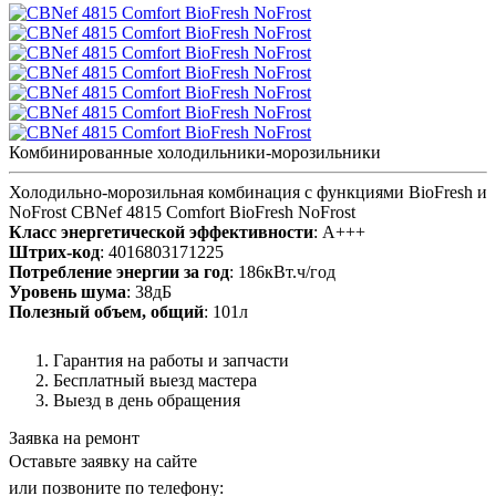
Комбинированные холодильники-морозильники
Холодильно-морозильная комбинация с функциями BioFresh и
NoFrost CBNef 4815 Comfort BioFresh NoFrost
Класс энергетической эффективности
: A+++
Штрих-код
: 4016803171225
Потребление энергии за год
: 186кВт.ч/год
Уровень шума
: 38дБ
Полезный объем, общий
: 101л
Гарантия на работы и запчасти
Бесплатный выезд мастера
Выезд в день обращения
Заявка на ремонт
Оставьте заявку на сайте
или позвоните по телефону: