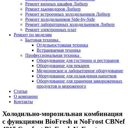
Ремонт винных шкафов Либхер
Ремонт хьюмидоров Либхер
Ремонт встроенных холодильников Либхер
Ремонт холодильников Side-by-Side
Ремонт лабораторных холодильников Либхер
Ремонт электронных плат
Ремонт по моделям
Бытовая техника
Отдельностоящая техника
Встраиваемая техника
Профессиональная техника
Оборудование для гостиниц и ресторанов
Оборудование для пекарен
Медицинское и лабораторное оборудование
Оборудование для охлаждения напитков
Оборудование для хранения замороженных
продуктов и мороженого
Статьи
О компании
Контакты
Холодильно-морозильная комбинация
с функциями BioFresh и NoFrost CBNef