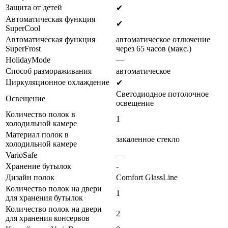
Защита от детей
✔
Автоматическая функция
✔
SuperСool
Автоматическая функция
автоматическое отлючение
SuperFrost
через 65 часов (макс.)
HolidayMode
—
Способ размораживания
автоматическое
Циркуляционное охлаждение
✔
Светодиодное потолочное
Освещение
освещение
Количество полок в
1
холодильной камере
Материал полок в
закаленное стекло
холодильной камере
VarioSafe
—
Хранение бутылок
-
Дизайн полок
Comfort GlassLine
Количество полок на двери
1
для хранения бутылок
Количество полок на двери
2
для хранения консервов