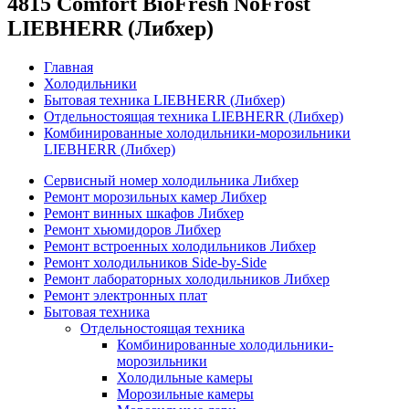
4815 Comfort BioFresh NoFrost
LIEBHERR (Либхер)
Главная
Холодильники
Бытовая техника LIEBHERR (Либхер)
Отдельностоящая техника LIEBHERR (Либхер)
Комбинированные холодильники-морозильники
LIEBHERR (Либхер)
Сервисный номер холодильника Либхер
Ремонт морозильных камер Либхер
Ремонт винных шкафов Либхер
Ремонт хьюмидоров Либхер
Ремонт встроенных холодильников Либхер
Ремонт холодильников Side-by-Side
Ремонт лабораторных холодильников Либхер
Ремонт электронных плат
Бытовая техника
Отдельностоящая техника
Комбинированные холодильники-
морозильники
Холодильные камеры
Морозильные камеры