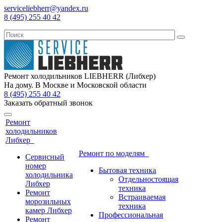
serviceliebherr@yandex.ru
8 (495) 255 40 42
Ремонт холодильников LIEBHERR (Либхер)
На дому. В Москве и Московской области
8 (495) 255 40 42
Заказать обратный звонок
Ремонт
холодильников
Либхер
Ремонт по моделям
Сервисный
номер
Бытовая техника
холодильника
Отдельностоящая
Либхер
техника
Ремонт
Встраиваемая
морозильных
техника
камер Либхер
Профессиональная
Ремонт