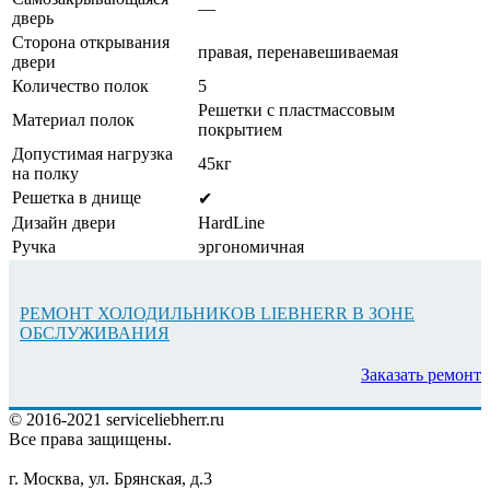
—
дверь
Сторона открывания
правая, перенавешиваемая
двери
Количество полок
5
Решетки с пластмассовым
Материал полок
покрытием
Допустимая нагрузка
45кг
на полку
Решетка в днище
✔
Дизайн двери
HardLine
Ручка
эргономичная
РЕМОНТ ХОЛОДИЛЬНИКОВ LIEBHERR В ЗОНЕ
ОБСЛУЖИВАНИЯ
Заказать ремонт
© 2016-2021 serviceliebherr.ru
Все права защищены.
г. Москва, ул. Брянская, д.3