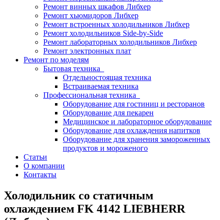
Ремонт винных шкафов Либхер
Ремонт хьюмидоров Либхер
Ремонт встроенных холодильников Либхер
Ремонт холодильников Side-by-Side
Ремонт лабораторных холодильников Либхер
Ремонт электронных плат
Ремонт по моделям
Бытовая техника
Отдельностоящая техника
Встраиваемая техника
Профессиональная техника
Оборудование для гостиниц и ресторанов
Оборудование для пекарен
Медицинское и лабораторное оборудование
Оборудование для охлаждения напитков
Оборудование для хранения замороженных
продуктов и мороженого
Статьи
О компании
Контакты
Холодильник со статичным
охлаждением FK 4142 LIEBHERR