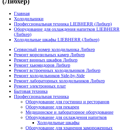
(Либхер)
Главная
Холодильники
Профессиональная техника LIEBHERR (Либхер)
Оборудование для охлаждения напитков LIEBHERR
(Либхер)
Холодильные шкафы LIEBHERR (Либхер)
Сервисный номер холодильника Либхер
Ремонт морозильных камер Либхер
Ремонт винных шкафов Либхер
Ремонт хьюмидоров Либхер
Ремонт встроенных холодильников Либхер
Ремонт холодильников Side-by-Side
Ремонт лабораторных холодильников Либхер
Ремонт электронных плат
Бытовая техника
Профессиональная техника
Оборудование для гостиниц и ресторанов
Оборудование для пекарен
Медицинское и лабораторное оборудование
Оборудование для охлаждения напитков
Холодильные шкафы
Оборудование для хранения замороженных