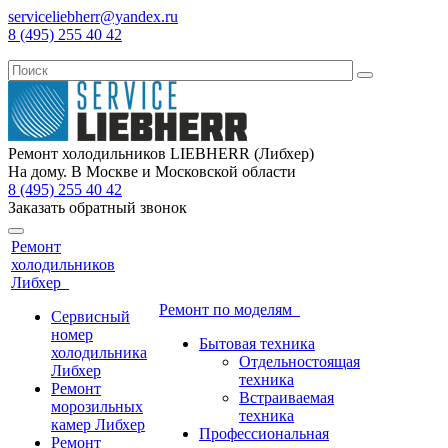
serviceliebherr@yandex.ru
8 (495) 255 40 42
Ремонт холодильников LIEBHERR (Либхер)
На дому. В Москве и Московской области
8 (495) 255 40 42
Заказать обратный звонок
Ремонт
холодильников
Либхер
Ремонт по моделям
Сервисный
номер
Бытовая техника
холодильника
Отдельностоящая
Либхер
техника
Ремонт
Встраиваемая
морозильных
техника
камер Либхер
Профессиональная
Ремонт