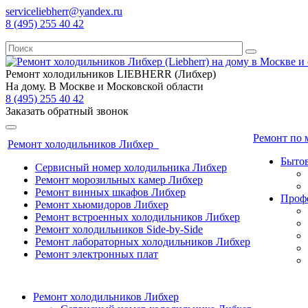
serviceliebherr@yandex.ru
8 (495) 255 40 42
Ремонт холодильников LIEBHERR (Либхер)
На дому. В Москве и Московской области
8 (495) 255 40 42
Заказать обратный звонок
Ремонт по
Ремонт холодильников Либхер
Бытов
Сервисный номер холодильника Либхер
Ремонт морозильных камер Либхер
Ремонт винных шкафов Либхер
Профе
Ремонт хьюмидоров Либхер
Ремонт встроенных холодильников Либхер
Ремонт холодильников Side-by-Side
Ремонт лабораторных холодильников Либхер
Ремонт электронных плат
Ремонт холодильников Либхер