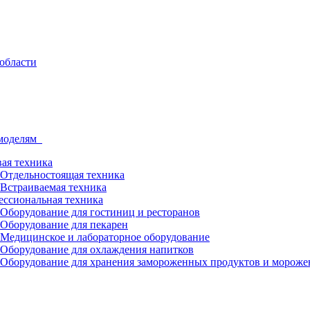
 моделям
ая техника
Отдельностоящая техника
Встраиваемая техника
ссиональная техника
Оборудование для гостиниц и ресторанов
Оборудование для пекарен
Медицинское и лабораторное оборудование
Оборудование для охлаждения напитков
Оборудование для хранения замороженных продуктов и мороже