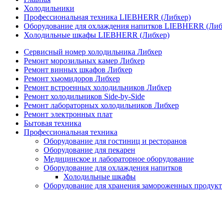
Холодильники
Профессиональная техника LIEBHERR (Либхер)
Оборудование для охлаждения напитков LIEBHERR (Либ
Холодильные шкафы LIEBHERR (Либхер)
Сервисный номер холодильника Либхер
Ремонт морозильных камер Либхер
Ремонт винных шкафов Либхер
Ремонт хьюмидоров Либхер
Ремонт встроенных холодильников Либхер
Ремонт холодильников Side-by-Side
Ремонт лабораторных холодильников Либхер
Ремонт электронных плат
Бытовая техника
Профессиональная техника
Оборудование для гостиниц и ресторанов
Оборудование для пекарен
Медицинское и лабораторное оборудование
Оборудование для охлаждения напитков
Холодильные шкафы
Оборудование для хранения замороженных продукт