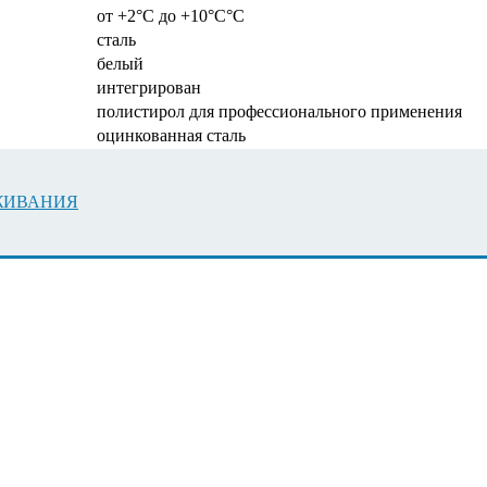
от +2°C до +10°C°C
сталь
белый
интегрирован
полистирол для профессионального применения
оцинкованная сталь
УЖИВАНИЯ