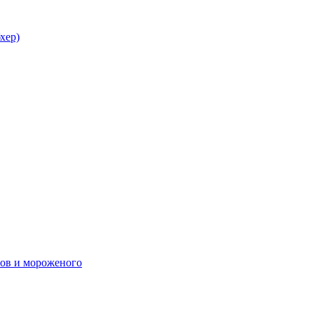
хер)
ов и мороженого