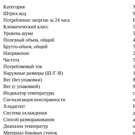
Категория
Штрих-код
Потребление энергии за 24 часа
Климатический класс
Уровень шума
Полезный объем, общий
Брутто-объем, общий
Напряжение
Частота
Потребляемый ток
1
Наружные размеры (Ш /Г /В)
1
Вес (без упаковки)
Вес (с упаковкой)
Индикатор температуры
Сигнализация неисправности
Хладагент
Система охлаждения
Способ размораживания
Диапазон температур
Материал боковых стенок