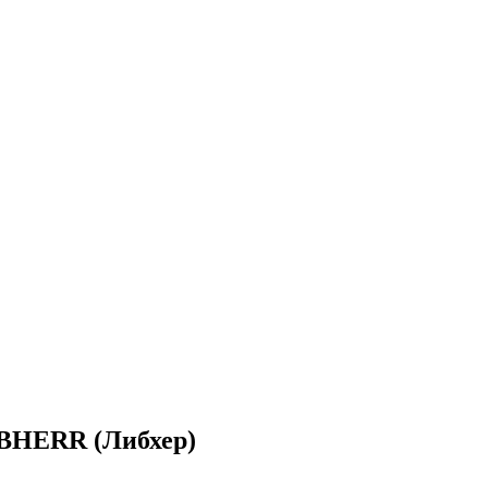
EBHERR (Либхер)