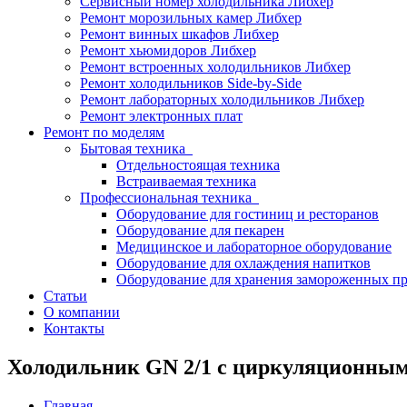
Сервисный номер холодильника Либхер
Ремонт морозильных камер Либхер
Ремонт винных шкафов Либхер
Ремонт хьюмидоров Либхер
Ремонт встроенных холодильников Либхер
Ремонт холодильников Side-by-Side
Ремонт лабораторных холодильников Либхер
Ремонт электронных плат
Ремонт по моделям
Бытовая техника
Отдельностоящая техника
Встраиваемая техника
Профессиональная техника
Оборудование для гостиниц и ресторанов
Оборудование для пекарен
Медицинское и лабораторное оборудование
Оборудование для охлаждения напитков
Оборудование для хранения замороженных п
Статьи
О компании
Контакты
Холодильник GN 2/1 с циркуляционны
Главная