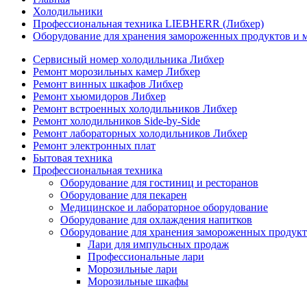
Холодильники
Профессиональная техника LIEBHERR (Либхер)
Оборудование для хранения замороженных продуктов и
Сервисный номер холодильника Либхер
Ремонт морозильных камер Либхер
Ремонт винных шкафов Либхер
Ремонт хьюмидоров Либхер
Ремонт встроенных холодильников Либхер
Ремонт холодильников Side-by-Side
Ремонт лабораторных холодильников Либхер
Ремонт электронных плат
Бытовая техника
Профессиональная техника
Оборудование для гостиниц и ресторанов
Оборудование для пекарен
Медицинское и лабораторное оборудование
Оборудование для охлаждения напитков
Оборудование для хранения замороженных продукт
Лари для импульсных продаж
Профессиональные лари
Морозильные лари
Морозильные шкафы