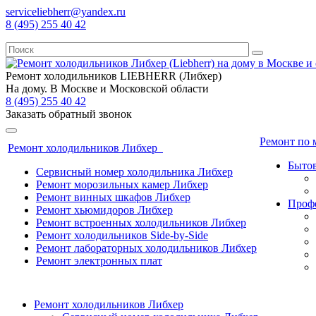
serviceliebherr@yandex.ru
8 (495) 255 40 42
Ремонт холодильников LIEBHERR (Либхер)
На дому. В Москве и Московской области
8 (495) 255 40 42
Заказать обратный звонок
Ремонт по
Ремонт холодильников Либхер
Бытов
Сервисный номер холодильника Либхер
Ремонт морозильных камер Либхер
Ремонт винных шкафов Либхер
Профе
Ремонт хьюмидоров Либхер
Ремонт встроенных холодильников Либхер
Ремонт холодильников Side-by-Side
Ремонт лабораторных холодильников Либхер
Ремонт электронных плат
Ремонт холодильников Либхер