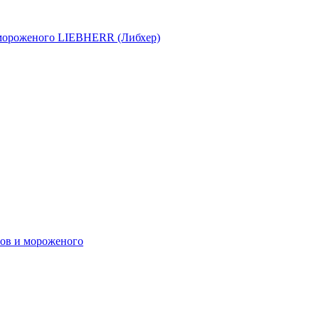
 мороженого LIEBHERR (Либхер)
ов и мороженого