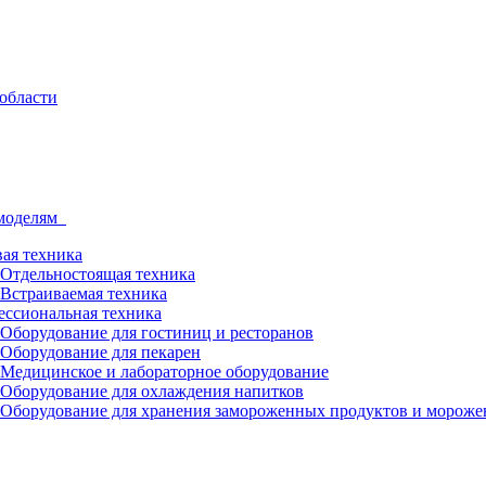
 моделям
ая техника
Отдельностоящая техника
Встраиваемая техника
ссиональная техника
Оборудование для гостиниц и ресторанов
Оборудование для пекарен
Медицинское и лабораторное оборудование
Оборудование для охлаждения напитков
Оборудование для хранения замороженных продуктов и мороже