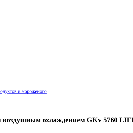
родуктов и мороженого
м воздушным охлаждением GKv 5760 LI