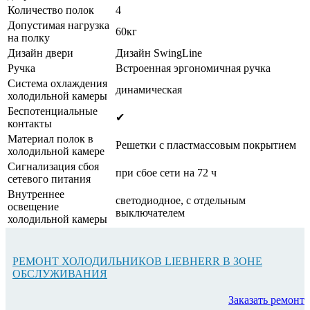
Количество полок
4
Допустимая нагрузка
60кг
на полку
Дизайн двери
Дизайн SwingLine
Ручка
Встроенная эргономичная ручка
Система охлаждения
динамическая
холодильной камеры
Беспотенциальные
✔
контакты
Материал полок в
Решетки с пластмассовым покрытием
холодильной камере
Сигнализация сбоя
при сбое сети на 72 ч
сетевого питания
Внутреннее
светодиодное, с отдельным
освещение
выключателем
холодильной камеры
РЕМОНТ ХОЛОДИЛЬНИКОВ LIEBHERR В ЗОНЕ
ОБСЛУЖИВАНИЯ
Заказать ремонт