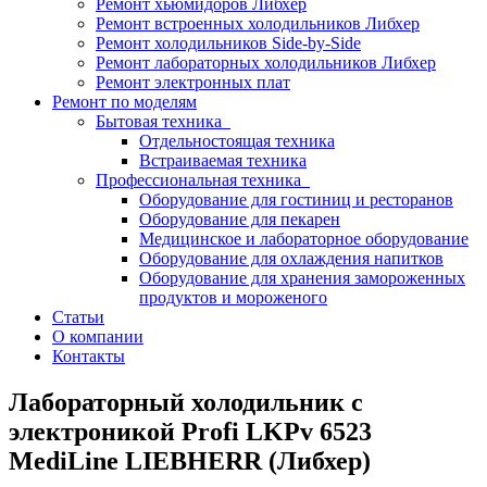
Ремонт хьюмидоров Либхер
Ремонт встроенных холодильников Либхер
Ремонт холодильников Side-by-Side
Ремонт лабораторных холодильников Либхер
Ремонт электронных плат
Ремонт по моделям
Бытовая техника
Отдельностоящая техника
Встраиваемая техника
Профессиональная техника
Оборудование для гостиниц и ресторанов
Оборудование для пекарен
Медицинское и лабораторное оборудование
Оборудование для охлаждения напитков
Оборудование для хранения замороженных
продуктов и мороженого
Статьи
О компании
Контакты
Лабораторный холодильник с
электроникой Profi LKPv 6523
MediLine LIEBHERR (Либхер)