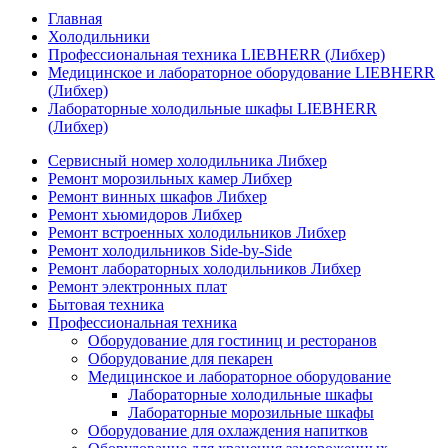
Главная
Холодильники
Профессиональная техника LIEBHERR (Либхер)
Медицинское и лабораторное оборудование LIEBHERR
(Либхер)
Лабораторные холодильные шкафы LIEBHERR
(Либхер)
Сервисный номер холодильника Либхер
Ремонт морозильных камер Либхер
Ремонт винных шкафов Либхер
Ремонт хьюмидоров Либхер
Ремонт встроенных холодильников Либхер
Ремонт холодильников Side-by-Side
Ремонт лабораторных холодильников Либхер
Ремонт электронных плат
Бытовая техника
Профессиональная техника
Оборудование для гостиниц и ресторанов
Оборудование для пекарен
Медицинское и лабораторное оборудование
Лабораторные холодильные шкафы
Лабораторные морозильные шкафы
Оборудование для охлаждения напитков