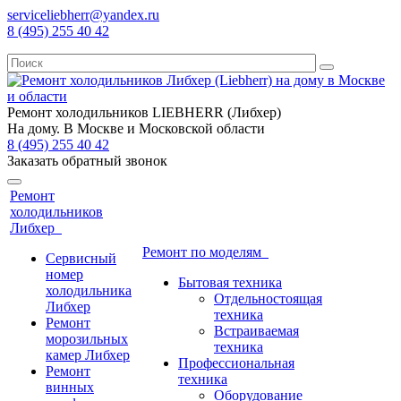
serviceliebherr@yandex.ru
8 (495) 255 40 42
Ремонт холодильников LIEBHERR (Либхер)
На дому. В Москве и Московской области
8 (495) 255 40 42
Заказать обратный звонок
Ремонт
холодильников
Либхер
Ремонт по моделям
Сервисный
номер
Бытовая техника
холодильника
Отдельностоящая
Либхер
техника
Ремонт
Встраиваемая
морозильных
техника
камер Либхер
Профессиональная
Ремонт
техника
винных
Оборудование