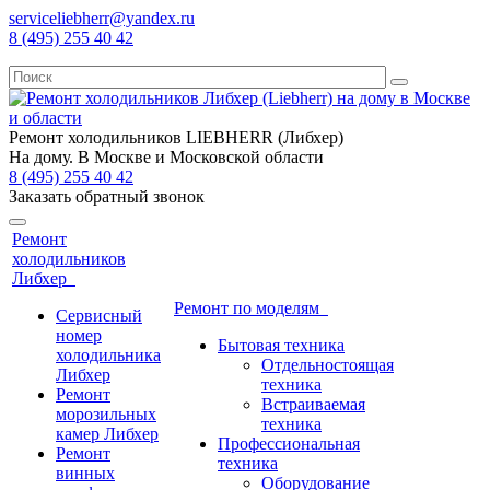
serviceliebherr@yandex.ru
8 (495) 255 40 42
Ремонт холодильников LIEBHERR (Либхер)
На дому. В Москве и Московской области
8 (495) 255 40 42
Заказать обратный звонок
Ремонт
холодильников
Либхер
Ремонт по моделям
Сервисный
номер
Бытовая техника
холодильника
Отдельностоящая
Либхер
техника
Ремонт
Встраиваемая
морозильных
техника
камер Либхер
Профессиональная
Ремонт
техника
винных
Оборудование