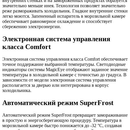
внутренних стенках и на замороженных продуктах образуется
значительно меньше инея. Технология позволяет значительно
реже размораживать холодильник. Гладкие внутренние стенки
легко моются. Запененный испаритель в морозильной камере
обеспечивает равномерное охлаждение и способствует
сбережению электроэнергии.
Электронная система управления
класса Comfort
Электронная система управления класса Comfort обеспечивает
точное поддержание выбранной температуры. Светодиодные
индикаторы системы MagicEye отображают заданное значение
температуры в холодильной камере с точностью до градуса. В
зависимости от модели электронная система управления
располагается за дверью или интегрирована в корпус
холодильника.
Автоматический режим SuperFrost
Автоматический режим SuperFrost превращает замораживание
в простую и энергосберегающую процедуру. Температура в
морозильной камере быстро понижается до -32 °С, создавая