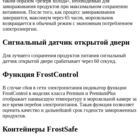
таким образом «резерв холода», необходимый для
замораживания продуктов при максимальном сохранении
витаминов. После того, как процесс замораживания
завершится, максимум через 65 часов, морозильник
возвращается в обычный режим с экономным потреблением
электроэнергии.
Сигнальный датчик открытой двери
Для лучшего сохранения продуктов питания сигнальный
датчик открытой двери срабатывает через 60 секунд.
Функция FrostControl
В случае сбоя в сети электропитания индикатор функции
FrostControl в моделях класса Premium и PremiumPlus
отображает наивысшую температуру в морозильной камере за
все время перебоя электропитания. Такая функция позволяет
оценить качество и дальнейший срок годности замороженных
продуктов.
Контейнеры FrostSafe