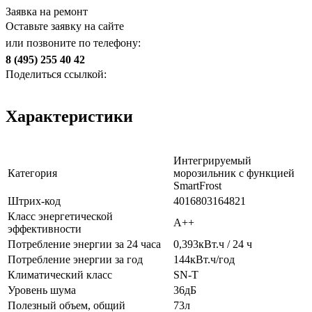
Заявка на ремонт
Оставьте заявку на сайте
или позвоните по телефону:
8 (495) 255 40 42
Поделиться ссылкой:
Характеристики
Интегрируемый
Категория
морозильник с функцией
SmartFrost
Штрих-код
4016803164821
Класс энергетической
A++
эффективности
Потребление энергии за 24 часа
0,393кВт.ч / 24 ч
Потребление энергии за год
144кВт.ч/год
Климатический класс
SN-T
Уровень шума
36дБ
Полезный объем, общий
73л