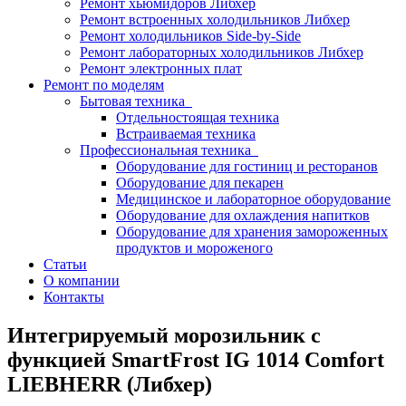
Ремонт хьюмидоров Либхер
Ремонт встроенных холодильников Либхер
Ремонт холодильников Side-by-Side
Ремонт лабораторных холодильников Либхер
Ремонт электронных плат
Ремонт по моделям
Бытовая техника
Отдельностоящая техника
Встраиваемая техника
Профессиональная техника
Оборудование для гостиниц и ресторанов
Оборудование для пекарен
Медицинское и лабораторное оборудование
Оборудование для охлаждения напитков
Оборудование для хранения замороженных
продуктов и мороженого
Статьи
О компании
Контакты
Интегрируемый морозильник с
функцией SmartFrost IG 1014 Comfort
LIEBHERR (Либхер)