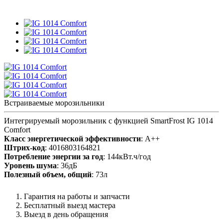
Встраиваемые морозильники
Интегрируемый морозильник с функцией SmartFrost IG 1014
Comfort
Класс энергетической эффективности
: A++
Штрих-код
: 4016803164821
Потребление энергии за год
: 144кВт.ч/год
Уровень шума
: 36дБ
Полезный объем, общий
: 73л
Гарантия на работы и запчасти
Бесплатный выезд мастера
Выезд в день обращения