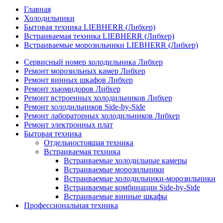
Главная
Холодильники
Бытовая техника LIEBHERR (Либхер)
Встраиваемая техника LIEBHERR (Либхер)
Встраиваемые морозильники LIEBHERR (Либхер)
Сервисный номер холодильника Либхер
Ремонт морозильных камер Либхер
Ремонт винных шкафов Либхер
Ремонт хьюмидоров Либхер
Ремонт встроенных холодильников Либхер
Ремонт холодильников Side-by-Side
Ремонт лабораторных холодильников Либхер
Ремонт электронных плат
Бытовая техника
Отдельностоящая техника
Встраиваемая техника
Встраиваемые холодильные камеры
Встраиваемые морозильники
Встраиваемые холодильники-морозильники
Встраиваемые комбинации Side-by-Side
Встраиваемые винные шкафы
Профессиональная техника