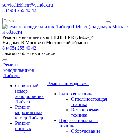
serviceliebherr@yandex.ru
8 (495) 255 40 42
Ремонт холодильников LIEBHERR (Либхер)
На дому. В Москве и Московской области
8 (495) 255 40 42
Заказать обратный звонок
Ремонт
холодильников
Либхер
Ремонт по моделям
Сервисный
номер
Бытовая техника
холодильника
Отдельностоящая
Либхер
техника
Ремонт
Встраиваемая
морозильных
техника
камер Либхер
Профессиональная
Ремонт
техника
винных
Оборудование