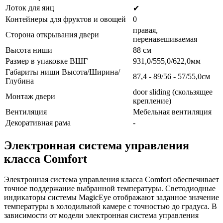
Лоток для яиц
✔
Контейнеры для фруктов и овощей
0
правая,
Сторона открывания двери
перенавешиваемая
Высота ниши
88 см
Размер в упаковке ВШГ
931,0/555,0/622,0мм
Габариты ниши Высота/Ширина/
87,4 - 89/56 - 57/55,0см
Глубина
door sliding (скользящее
Монтаж двери
крепление)
Вентиляция
Мебельная вентиляция
Декоративная рама
-
Электронная система управления
класса Comfort
Электронная система управления класса Comfort обеспечивает
точное поддержание выбранной температуры. Светодиодные
индикаторы системы MagicEye отображают заданное значение
температуры в холодильной камере с точностью до градуса. В
зависимости от модели электронная система управления