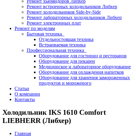
Ремонт хьюмидоров Либхер
Ремонт встроенных холодильников Либхер
Ремонт холодильников Side-by-Side
Ремонт лабораторных холодильников Либхер
Ремонт электронных плат
Ремонт по моделям
Бытовая техника
Отдельностоящая техника
Встраиваемая техника
Профессиональная техника
Оборудование для гостиниц и ресторанов
Оборудование для пекарен
Медицинское и лабораторное оборудование
Оборудование для охлаждения напитков
Оборудование для хранения замороженных
продуктов и мороженого
Статьи
О компании
Контакты
Холодильник IKS 1610 Comfort
LIEBHERR (Либхер)
Главная