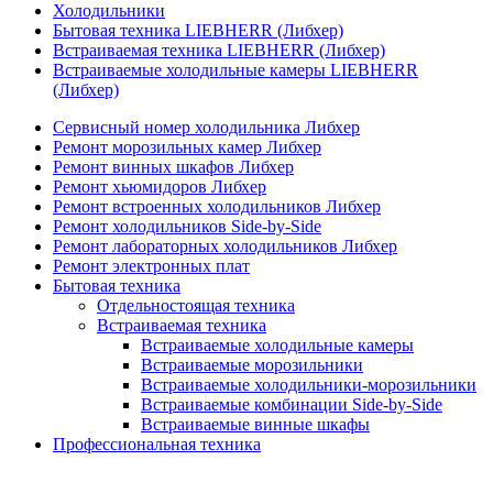
Холодильники
Бытовая техника LIEBHERR (Либхер)
Встраиваемая техника LIEBHERR (Либхер)
Встраиваемые холодильные камеры LIEBHERR
(Либхер)
Сервисный номер холодильника Либхер
Ремонт морозильных камер Либхер
Ремонт винных шкафов Либхер
Ремонт хьюмидоров Либхер
Ремонт встроенных холодильников Либхер
Ремонт холодильников Side-by-Side
Ремонт лабораторных холодильников Либхер
Ремонт электронных плат
Бытовая техника
Отдельностоящая техника
Встраиваемая техника
Встраиваемые холодильные камеры
Встраиваемые морозильники
Встраиваемые холодильники-морозильники
Встраиваемые комбинации Side-by-Side
Встраиваемые винные шкафы
Профессиональная техника