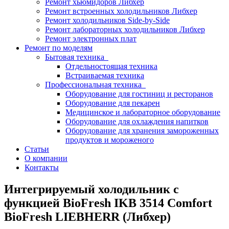
Ремонт хьюмидоров Либхер
Ремонт встроенных холодильников Либхер
Ремонт холодильников Side-by-Side
Ремонт лабораторных холодильников Либхер
Ремонт электронных плат
Ремонт по моделям
Бытовая техника
Отдельностоящая техника
Встраиваемая техника
Профессиональная техника
Оборудование для гостиниц и ресторанов
Оборудование для пекарен
Медицинское и лабораторное оборудование
Оборудование для охлаждения напитков
Оборудование для хранения замороженных
продуктов и мороженого
Статьи
О компании
Контакты
Интегрируемый холодильник с
функцией BioFresh IKB 3514 Comfort
BioFresh LIEBHERR (Либхер)