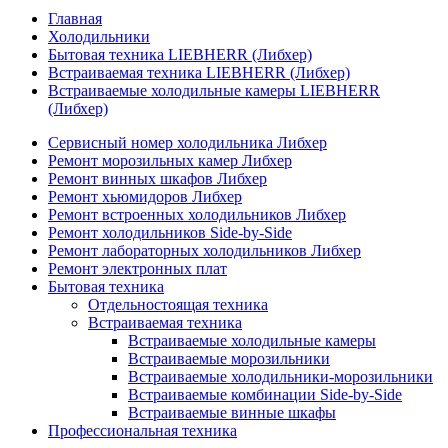
Главная
Холодильники
Бытовая техника LIEBHERR (Либхер)
Встраиваемая техника LIEBHERR (Либхер)
Встраиваемые холодильные камеры LIEBHERR
(Либхер)
Сервисный номер холодильника Либхер
Ремонт морозильных камер Либхер
Ремонт винных шкафов Либхер
Ремонт хьюмидоров Либхер
Ремонт встроенных холодильников Либхер
Ремонт холодильников Side-by-Side
Ремонт лабораторных холодильников Либхер
Ремонт электронных плат
Бытовая техника
Отдельностоящая техника
Встраиваемая техника
Встраиваемые холодильные камеры
Встраиваемые морозильники
Встраиваемые холодильники-морозильники
Встраиваемые комбинации Side-by-Side
Встраиваемые винные шкафы
Профессиональная техника