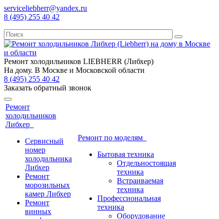
serviceliebherr@yandex.ru
8 (495) 255 40 42
Ремонт холодильников LIEBHERR (Либхер)
На дому. В Москве и Московской области
8 (495) 255 40 42
Заказать обратный звонок
Ремонт
холодильников
Либхер
Ремонт по моделям
Сервисный
номер
Бытовая техника
холодильника
Отдельностоящая
Либхер
техника
Ремонт
Встраиваемая
морозильных
техника
камер Либхер
Профессиональная
Ремонт
техника
винных
Оборудование