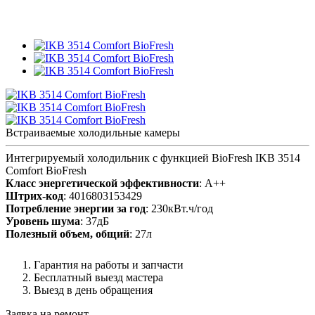
Встраиваемые холодильные камеры
Интегрируемый холодильник с функцией BioFresh IKB 3514
Comfort BioFresh
Класс энергетической эффективности
: A++
Штрих-код
: 4016803153429
Потребление энергии за год
: 230кВт.ч/год
Уровень шума
: 37дБ
Полезный объем, общий
: 27л
Гарантия на работы и запчасти
Бесплатный выезд мастера
Выезд в день обращения
Заявка на ремонт